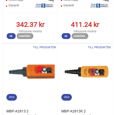
Garanti
Garanti
342.37
kr
411.24
kr
Inklusive moms
Inklusive moms
SE
JÄMFÖRA
SE
JÄMFÖRA
TILL PRODUKTEN
TILL PRODUKTEN
IP65
IP65
MBP-A2813 2
MBP-A2813K 2