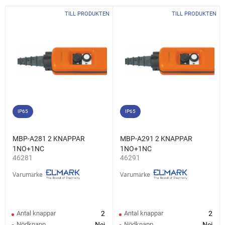
TILL PRODUKTEN
TILL PRODUKTEN
IP65
IP65
MBP-A281 2 KNAPPAR
MBP-A291 2 KNAPPAR
1NO+1NC
1NO+1NC
46281
46291
Varumärke
Varumärke
Antal knappar
2
Antal knappar
2
Nödknapp
Nej
Nödknapp
Nej