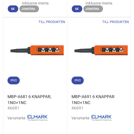
Inklusive moms
Inklusive moms
SE
JÄMFÖRA
SE
JÄMFÖRA
TILL PRODUKTEN
TILL PRODUKTEN
IP65
IP65
MBP-A681 6 KNAPPAR,
MBP-A691 6 KNAPPAR
1NO+1NC
1NO+1NC
46681
46691
Varumärke
Varumärke