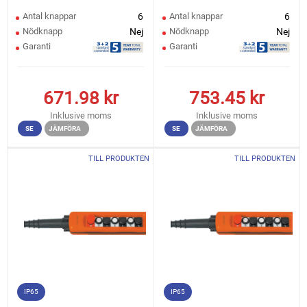
Antal knappar
6
Antal knappar
6
Nödknapp
Nej
Nödknapp
Nej
Garanti
Garanti
671.98
kr
753.45
kr
Inklusive moms
Inklusive moms
SE
JÄMFÖRA
SE
JÄMFÖRA
TILL PRODUKTEN
TILL PRODUKTEN
IP65
IP65