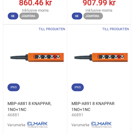
860.46
kr
907.99
kr
Inklusive moms
Inklusive moms
SE
JÄMFÖRA
SE
JÄMFÖRA
TILL PRODUKTEN
TILL PRODUKTEN
IP65
IP65
MBP-A881 8 KNAPPAR,
MBP-A891 8 KNAPPAR
1NO+1NC
1NO+1NC
46881
46891
Varumärke
Varumärke