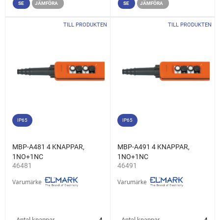
SE
JÄMFÖRA
SE
JÄMFÖRA
TILL PRODUKTEN
TILL PRODUKTEN
IP65
IP65
MBP-A481 4 KNAPPAR,
MBP-A491 4 KNAPPAR,
1NO+1NC
1NO+1NC
46481
46491
Varumärke
Varumärke
Antal knappar
Antal knappar