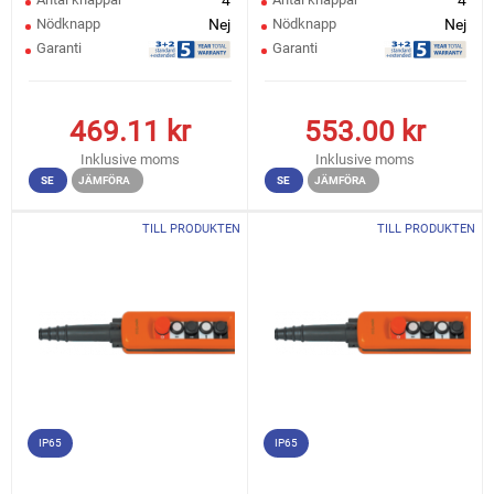
4
4
Nödknapp
Nej
Nödknapp
Nej
Garanti
Garanti
469.11
kr
553.00
kr
Inklusive moms
Inklusive moms
SE
JÄMFÖRA
SE
JÄMFÖRA
TILL PRODUKTEN
TILL PRODUKTEN
IP65
IP65