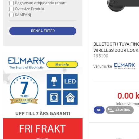
Begränsad erbjudande rabatt
Oversize Produkt
KAMPANJ
BLUETOOTH TUYA FIN
WIRELESS DOOR LOCK
195100
Varumärke
0.00
k
Inklusive m
SE
JÄMFÖRA