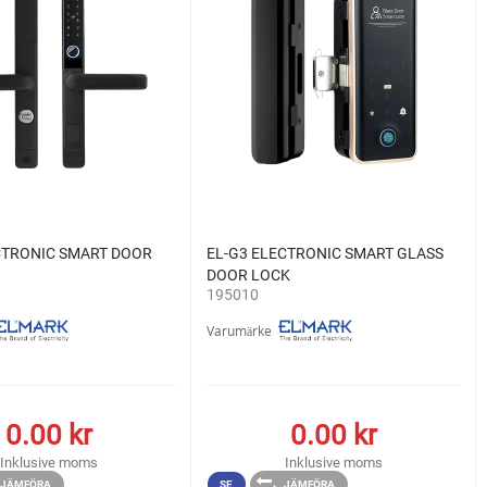
CTRONIC SMART DOOR
EL-G3 ELECTRONIC SMART GLASS
DOOR LOCK
195010
Varumärke
0.00
kr
0.00
kr
Inklusive moms
Inklusive moms
JÄMFÖRA
SE
JÄMFÖRA