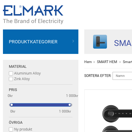
SMA
PRODUKTKATEGORIER
Hem
SMART HEM
Smar
MATERIAL
Aluminium Alloy
SORTERA EFTER:
Namn
Zink Alloy
PRIS
0kr
1 000kr
0kr
1 000kr
ÖVRIGA
Ny produkt