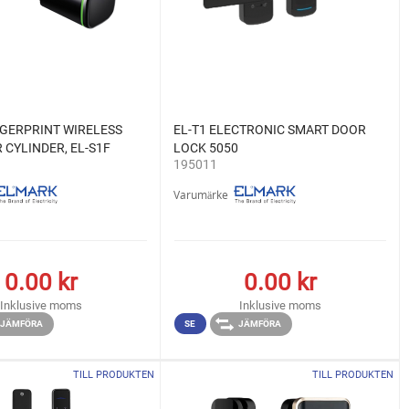
GERPRINT WIRELESS
EL-T1 ELECTRONIC SMART DOOR
 CYLINDER, EL-S1F
LOCK 5050
195011
Varumärke
0.00
kr
0.00
kr
Inklusive moms
Inklusive moms
JÄMFÖRA
SE
JÄMFÖRA
TILL PRODUKTEN
TILL PRODUKTEN