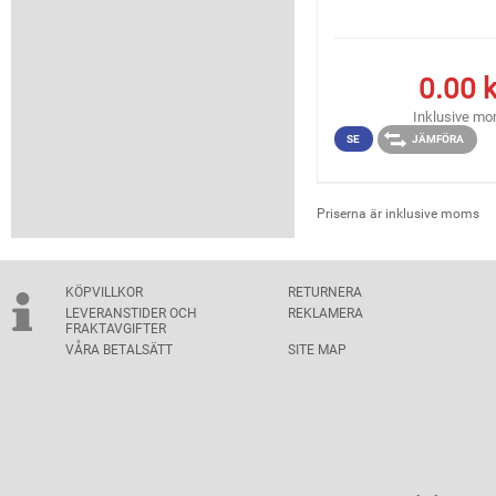
0.00
k
Inklusive m
SE
JÄMFÖRA
Priserna är inklusive moms
KÖPVILLKOR
RETURNERA
LEVERANSTIDER OCH
REKLAMERA
FRAKTAVGIFTER
VÅRA BETALSÄTT
SITE MAP