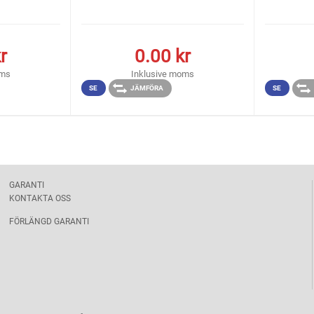
r
0.00
kr
oms
Inklusive moms
SE
JÄMFÖRA
SE
GARANTI
KONTAKTA OSS
FÖRLÄNGD GARANTI