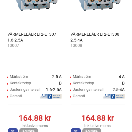
VÄRMERELÄER LT2-E1307
VÄRMERELÄER LT2-E1308
1.6-2.5A
2.5-4A
13007
13008
Märkström
2.5 A
Märkström
4 A
Kontaktortyp
D
Kontaktortyp
D
Justeringsintervall
1.6-2.5A
Justeringsintervall
2.5-4A
Garanti
Garanti
164.88
kr
164.88
kr
Inklusive moms
Inklusive moms
SE
JÄMFÖRA
SE
JÄMFÖRA