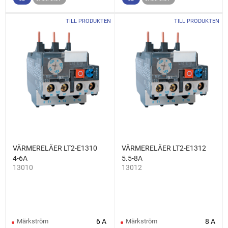
TILL PRODUKTEN
TILL PRODUKTEN
VÄRMERELÄER LT2-E1310
VÄRMERELÄER LT2-E1312
4-6A
5.5-8A
13010
13012
Märkström
6 A
Märkström
8 A