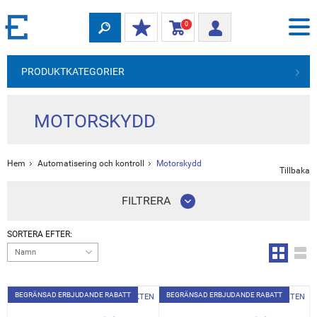
0
PRODUKTKATEGORIER
MOTORSKYDD
Hem
Automatisering och kontroll
Motorskydd
Tillbaka
FILTRERA
SORTERA EFTER:
Namn
BEGRÄNSAD ERBJUDANDE RABATT
BEGRÄNSAD ERBJUDANDE RABATT
TILL PRODUKTEN
TILL PRODUKTEN