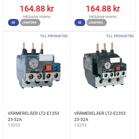
164.88
kr
164.88
kr
Inklusive moms
Inklusive moms
SE
JÄMFÖRA
SE
JÄMFÖRA
TILL PRODUKTEN
TILL PRODUKTEN
VÄRMERELÄER LT2-E1353
VÄRMERELÄER LT2-E2353
23-32A
23-32A
13053
13253