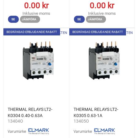
0.00
kr
0.00
kr
Inklusive moms
Inklusive moms
SE
JÄMFÖRA
SE
JÄMFÖRA
BEGRÄNSAD ERBJUDANDE RABATT
BEGRÄNSAD ERBJUDANDE RABATT
TILL PRODUKTEN
TILL PRODUKTEN
THERMAL RELAYS LT2-
THERMAL RELAYS LT2-
K0304 0.40-0.63A
K0305 0.63-1A
13404O
13405O
Varumärke
Varumärke