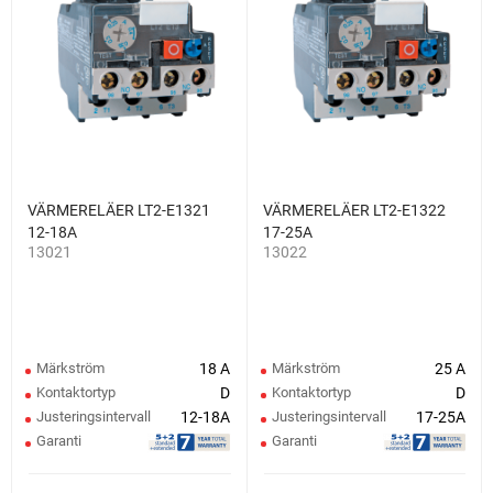
VÄRMERELÄER LT2-E1321
VÄRMERELÄER LT2-E1322
12-18A
17-25A
13021
13022
Märkström
18 A
Märkström
25 A
Kontaktortyp
D
Kontaktortyp
D
Justeringsintervall
12-18A
Justeringsintervall
17-25A
Garanti
Garanti