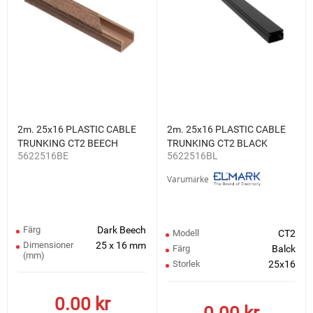
2m. 25x16 PLASTIC CABLE
2m. 25x16 PLASTIC CABLE
TRUNKING CT2 BEECH
TRUNKING CT2 BLACK
5622516BE
5622516BL
Varumärke
Färg
Dark Beech
Modell
CT2
Dimensioner
25 x 16 mm
Färg
Balck
(mm)
Storlek
25x16
0.00
kr
0.00
kr