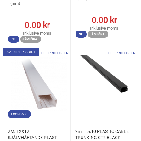
(mm)
0.00
kr
0.00
kr
Inklusive moms
Inklusive moms
SE
JÄMFÖRA
SE
JÄMFÖRA
OVERSIZE PRODUKT
TILL PRODUKTEN
TILL PRODUKTEN
ECONOMIC
2M. 12X12
2m. 15x10 PLASTIC CABLE
SJÄLVHÄFTANDE PLAST
TRUNKING CT2 BLACK