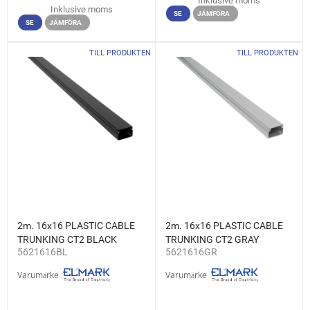
Inklusive moms
Inklusive moms
SE
JÄMFÖRA
SE
JÄMFÖRA
TILL PRODUKTEN
TILL PRODUKTEN
2m. 16x16 PLASTIC CABLE
2m. 16x16 PLASTIC CABLE
TRUNKING CT2 BLACK
TRUNKING CT2 GRAY
5621616BL
5621616GR
Varumärke
Varumärke