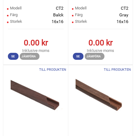
Modell
CT2
Modell
CT2
Färg
Balck
Färg
Gray
Storlek
16x16
Storlek
16x16
0.00
kr
0.00
kr
Inklusive moms
Inklusive moms
SE
JÄMFÖRA
SE
JÄMFÖRA
TILL PRODUKTEN
TILL PRODUKTEN