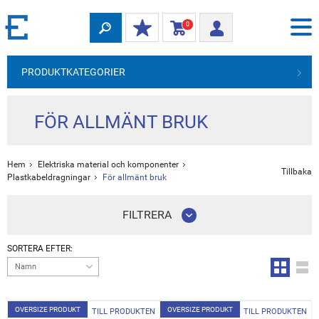
0
PRODUKTKATEGORIER
FÖR ALLMÄNT BRUK
Hem
Elektriska material och komponenter
Tillbaka
Plastkabeldragningar
För allmänt bruk
FILTRERA
SORTERA EFTER:
Namn
OVERSIZE PRODUKT
OVERSIZE PRODUKT
TILL PRODUKTEN
TILL PRODUKTEN