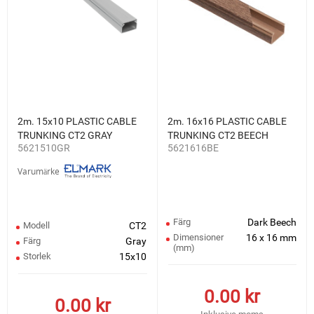
2m. 15x10 PLASTIC CABLE
2m. 16x16 PLASTIC CABLE
TRUNKING CT2 GRAY
TRUNKING CT2 BEECH
5621510GR
5621616BE
Varumärke
Färg
Dark Beech
Modell
CT2
Dimensioner
16 x 16 mm
Färg
Gray
(mm)
Storlek
15x10
0.00
kr
0.00
kr