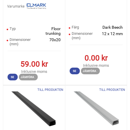
Varumärke
Färg
Dark Beech
Typ
Floor
trunking
Dimensioner
12 x 12 mm
(mm)
Dimensioner
70x20
(mm)
0.00
kr
59.00
kr
Inklusive moms
Inklusive moms
SE
JÄMFÖRA
SE
JÄMFÖRA
TILL PRODUKTEN
TILL PRODUKTEN