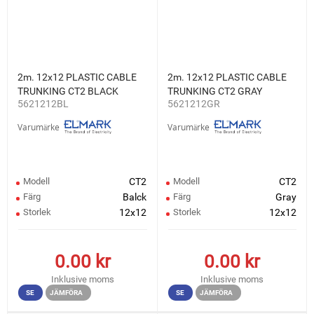
2m. 12x12 PLASTIC CABLE
2m. 12x12 PLASTIC CABLE
TRUNKING CT2 BLACK
TRUNKING CT2 GRAY
5621212BL
5621212GR
Varumärke
Varumärke
Modell
CT2
Modell
CT2
Färg
Balck
Färg
Gray
Storlek
12x12
Storlek
12x12
0.00
kr
0.00
kr
Inklusive moms
Inklusive moms
SE
JÄMFÖRA
SE
JÄMFÖRA