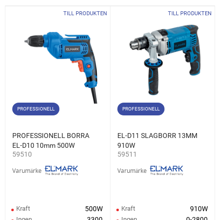
TILL PRODUKTEN
TILL PRODUKTEN
PROFESSIONELL
PROFESSIONELL
PROFESSIONELL BORRA
EL-D11 SLAGBORR 13MM
EL-D10 10mm 500W
910W
59510
59511
Varumärke
Varumärke
Kraft
500W
Kraft
910W
Ingen
3300
Ingen
0-2800