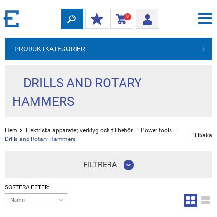
0
PRODUKTKATEGORIER
DRILLS AND ROTARY
HAMMERS
Hem
Elektriska apparater, verktyg och tillbehör
Power tools
Tillbaka
Drills and Rotary Hammers
FILTRERA
SORTERA EFTER:
Namn