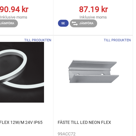
90.94
kr
87.19
kr
Inklusive moms
Inklusive moms
JÄMFÖRA
SE
JÄMFÖRA
TILL PRODUKTEN
TILL PRODUKTEN
FLEX 12W/M 24V IP65
FÄSTE TILL LED NEON FLEX
99ACC72