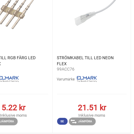
ILL RGB FÄRG LED
STRÖMKABEL TILL LED NEON
X
FLEX
99ACC76
Varumärke
5.22
kr
21.51
kr
Inklusive moms
Inklusive moms
JÄMFÖRA
SE
JÄMFÖRA