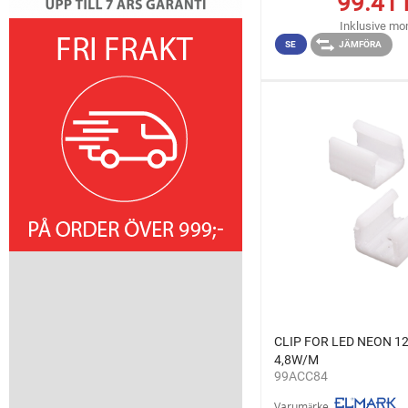
99.41
Inklusive m
SE
JÄMFÖRA
CLIP FOR LED NEON 1
4,8W/M
99ACC84
Varumärke