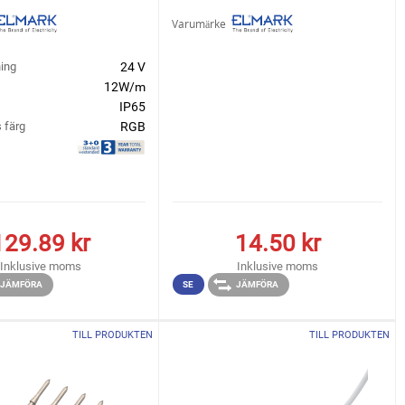
Varumärke
ing
24 V
12W/m
IP65
 färg
RGB
129.89
kr
14.50
kr
Inklusive moms
Inklusive moms
JÄMFÖRA
SE
JÄMFÖRA
TILL PRODUKTEN
TILL PRODUKTEN