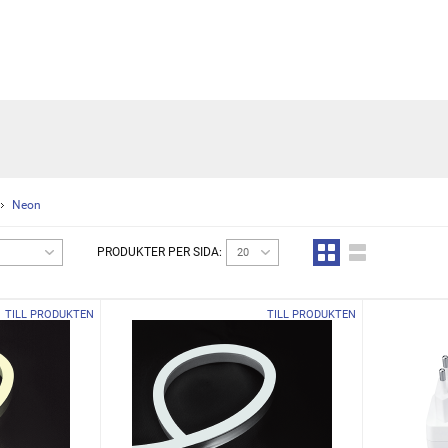
Neon
PRODUKTER PER SIDA:
20
TILL PRODUKTEN
TILL PRODUKTEN